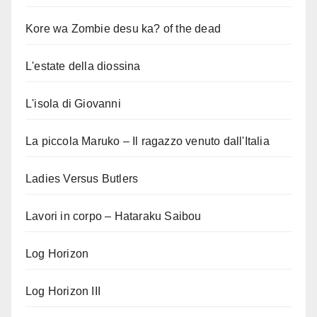
Kore wa Zombie desu ka? of the dead
L'estate della diossina
L'isola di Giovanni
La piccola Maruko – Il ragazzo venuto dall'Italia
Ladies Versus Butlers
Lavori in corpo – Hataraku Saibou
Log Horizon
Log Horizon III