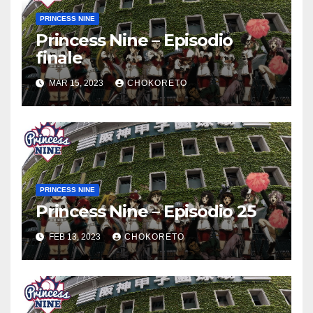
PRINCESS NINE
Princess Nine – Episodio
finale
MAR 15, 2023
CHOKORETO
PRINCESS NINE
Princess Nine – Episodio 25
FEB 13, 2023
CHOKORETO