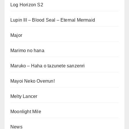
Log Horizon S2
Lupin III – Blood Seal – Eternal Mermaid
Major
Marimo no hana
Maruko – Haha o tazunete sanzenri
Mayoi Neko Overrun!
Melty Lancer
Moonlight Mile
News