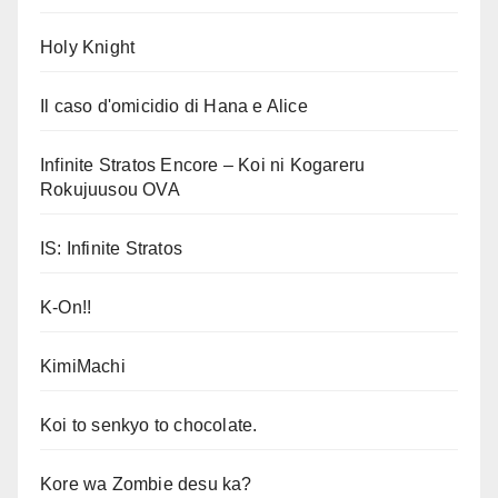
Holy Knight
Il caso d'omicidio di Hana e Alice
Infinite Stratos Encore – Koi ni Kogareru
Rokujuusou OVA
IS: Infinite Stratos
K-On!!
KimiMachi
Koi to senkyo to chocolate.
Kore wa Zombie desu ka?