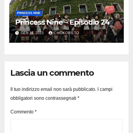
PRINCESS NINE
Princess Nine – Episodio 24
GEN 16, 2023
CHOKORETO
Lascia un commento
Il tuo indirizzo email non sarà pubblicato.
I campi
obbligatori sono contrassegnati
*
Commento
*