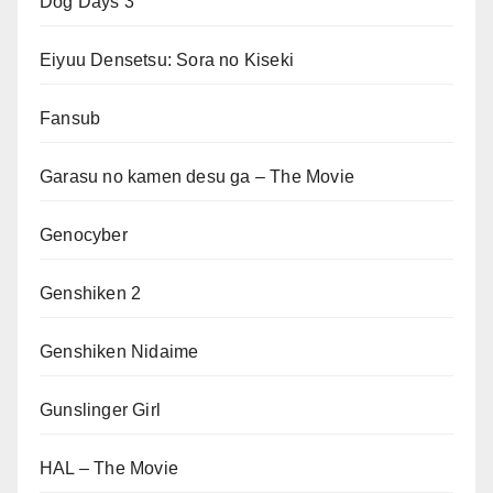
Dog Days 3
Eiyuu Densetsu: Sora no Kiseki
Fansub
Garasu no kamen desu ga – The Movie
Genocyber
Genshiken 2
Genshiken Nidaime
Gunslinger Girl
HAL – The Movie