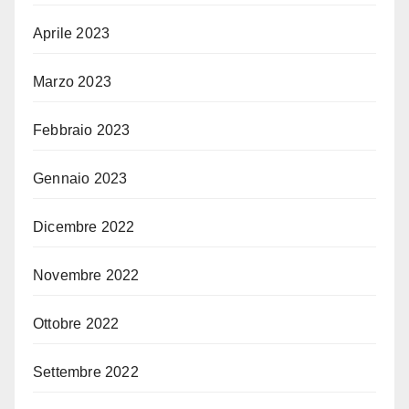
Aprile 2023
Marzo 2023
Febbraio 2023
Gennaio 2023
Dicembre 2022
Novembre 2022
Ottobre 2022
Settembre 2022