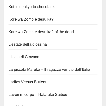
Koi to senkyo to chocolate.
Kore wa Zombie desu ka?
Kore wa Zombie desu ka? of the dead
L'estate della diossina
L'isola di Giovanni
La piccola Maruko – Il ragazzo venuto dall'Italia
Ladies Versus Butlers
Lavori in corpo – Hataraku Saibou