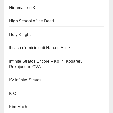
Hidamari no Ki
High School of the Dead
Holy Knight
Il caso d'omicidio di Hana e Alice
Infinite Stratos Encore – Koi ni Kogareru
Rokujuusou OVA
IS: Infinite Stratos
K-On!!
KimiMachi