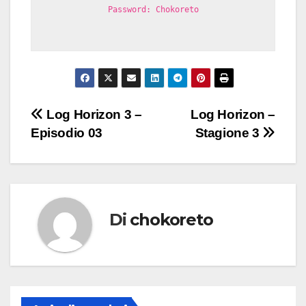
Password: Chokoreto
Navigazione
Log Horizon 3 –
Log Horizon –
Episodio 03
Stagione 3
articoli
Di
chokoreto