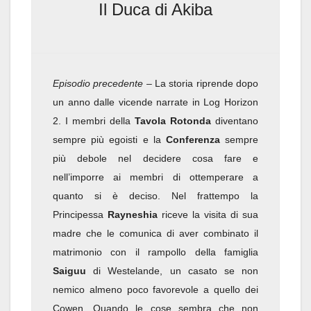
Il Duca di Akiba
Episodio precedente
– La storia riprende dopo
un anno dalle vicende narrate in Log Horizon
2. I membri della
Tavola Rotonda
diventano
sempre più egoisti e la
Conferenza
sempre
più debole nel decidere cosa fare e
nell’imporre ai membri di ottemperare a
quanto si è deciso. Nel frattempo la
Principessa
Rayneshia
riceve la visita di sua
madre che le comunica di aver combinato il
matrimonio con il rampollo della famiglia
Saiguu
di Westelande, un casato se non
nemico almeno poco favorevole a quello dei
Cowen. Quando le cose sembra che non