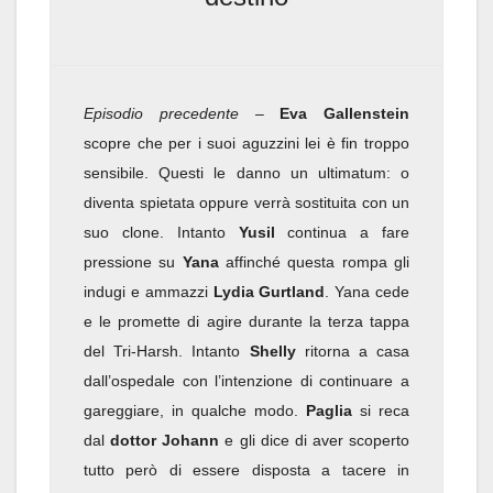
Episodio precedente
–
Eva Gallenstein
scopre che per i suoi aguzzini lei è fin troppo
sensibile. Questi le danno un ultimatum: o
diventa spietata oppure verrà sostituita con un
suo clone. Intanto
Yusil
continua a fare
pressione su
Yana
affinché questa rompa gli
indugi e ammazzi
Lydia Gurtland
. Yana cede
e le promette di agire durante la terza tappa
del Tri-Harsh. Intanto
Shelly
ritorna a casa
dall’ospedale con l’intenzione di continuare a
gareggiare, in qualche modo.
Paglia
si reca
dal
dottor Johann
e gli dice di aver scoperto
tutto però di essere disposta a tacere in