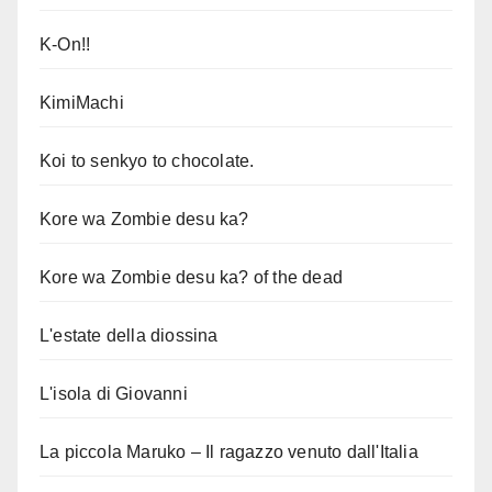
K-On!!
KimiMachi
Koi to senkyo to chocolate.
Kore wa Zombie desu ka?
Kore wa Zombie desu ka? of the dead
L'estate della diossina
L'isola di Giovanni
La piccola Maruko – Il ragazzo venuto dall'Italia