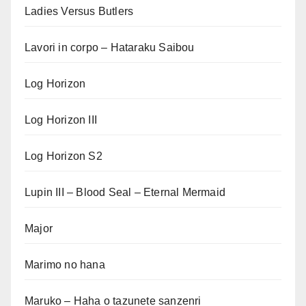
Ladies Versus Butlers
Lavori in corpo – Hataraku Saibou
Log Horizon
Log Horizon III
Log Horizon S2
Lupin III – Blood Seal – Eternal Mermaid
Major
Marimo no hana
Maruko – Haha o tazunete sanzenri