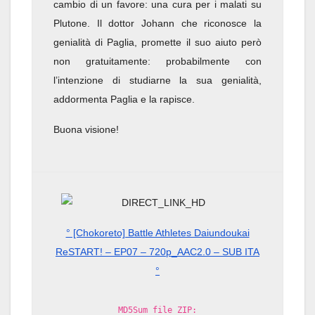
cambio di un favore: una cura per i malati su
Plutone. Il dottor Johann che riconosce la
genialità di Paglia, promette il suo aiuto però
non gratuitamente: probabilmente con
l’intenzione di studiarne la sua genialità,
addormenta Paglia e la rapisce.
Buona visione!
° [Chokoreto] Battle Athletes Daiundoukai
ReSTART! – EP07 – 720p_AAC2.0 – SUB ITA
°
MD5Sum file ZIP: