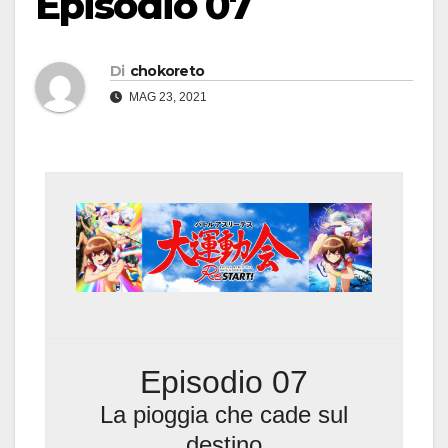
Episodio 07
Di
chokoreto
MAG 23, 2021
Episodio 07
La pioggia che cade sul
destino