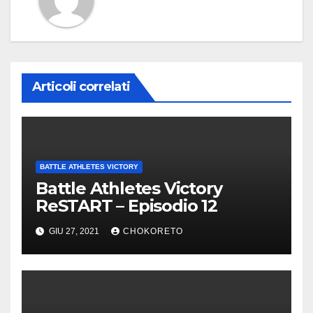
Articoli correlati
BATTLE ATHLETES VICTORY
Battle Athletes Victory
ReSTART – Episodio 12
GIU 27, 2021
CHOKORETO