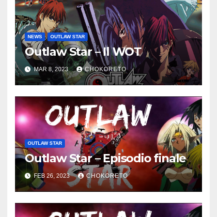
NEWS
OUTLAW STAR
Outlaw Star – Il WOT
MAR 8, 2023
CHOKORETO
OUTLAW STAR
Outlaw Star – Episodio finale
FEB 26, 2023
CHOKORETO