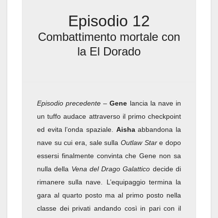
Episodio 12
Combattimento mortale con
la El Dorado
Episodio precedente
–
Gene
lancia la nave in
un tuffo audace attraverso il primo checkpoint
ed evita l’onda spaziale.
Aisha
abbandona la
nave su cui era, sale sulla
Outlaw Star
e dopo
essersi finalmente convinta che Gene non sa
nulla della
Vena del Drago Galattico
decide di
rimanere sulla nave. L’equipaggio termina la
gara al quarto posto ma al primo posto nella
classe dei privati andando così in pari con il