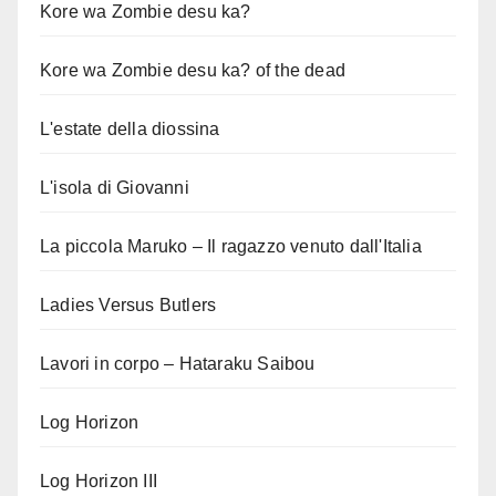
Kore wa Zombie desu ka?
Kore wa Zombie desu ka? of the dead
L'estate della diossina
L'isola di Giovanni
La piccola Maruko – Il ragazzo venuto dall'Italia
Ladies Versus Butlers
Lavori in corpo – Hataraku Saibou
Log Horizon
Log Horizon III