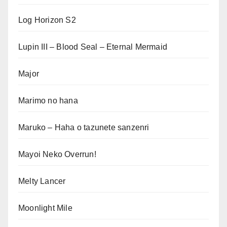
Log Horizon S2
Lupin III – Blood Seal – Eternal Mermaid
Major
Marimo no hana
Maruko – Haha o tazunete sanzenri
Mayoi Neko Overrun!
Melty Lancer
Moonlight Mile