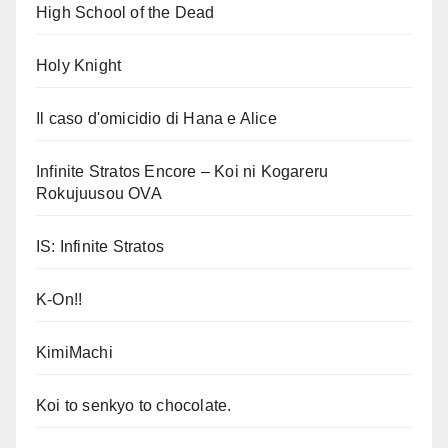
High School of the Dead
Holy Knight
Il caso d'omicidio di Hana e Alice
Infinite Stratos Encore – Koi ni Kogareru
Rokujuusou OVA
IS: Infinite Stratos
K-On!!
KimiMachi
Koi to senkyo to chocolate.