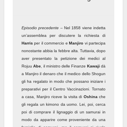
Episodio precedente
– Nel 1858 viene indetta
un’assemblea per discutere la richiesta di
Harris
per il commercio e
Manjiro
vi partecipa
nonostante abbia la febbre alta. Tuttavia, dopo
aver presentato la petizione dei medici al
Rojuu
Abe
, il ministro delle Finanze
Kawaji
dà
a Manjiro il denaro che il medico dello Shogun
gli ha regalato in modo che possano iniziare i
preparativi per il Centro Vaccinazioni. Tornato
a casa, Manjiro riceve la visita di
Oshina
che
gli regala un kimono da uomo. Lei, poi, cerca
poi di comprare il lignaggio di un samurai in
modo da apparire come proveniente da una