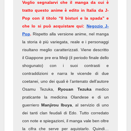
Voglio segnalarvi che il manga da cui è
tratto questo anime è edito in Italia da J-
Pop con il titolo “Il bisturi e la spada” e
che lo si può acquistare qui:
Negozio J-
Pop
.
Rispetto alla versione anime, nel manga
la storia è più variegata, reale e i personaggi
risultano meglio caratterizzati. Viene descritto
il Giappone pre era Meiji (il periodo finale dello
shogunato) con i suoi contrasti e
contraddizioni e narra le vicende di due
coetanei, uno dei quali è l’antenato dell’autore
Osamu Tezuka,
Ryouan Tezuka
medico
praticante la medicina Olandese e di un
guerriero
Manjirou Ibuya
, al servizio di uno
dei tanti clan feudali di Edo. Tutto corredato
con note e spiegazioni, il manga vale ben oltre
la cifra che serve per aquistarlo. Quindi…