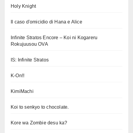
Holy Knight
Il caso d'omicidio di Hana e Alice
Infinite Stratos Encore – Koi ni Kogareru
Rokujuusou OVA
IS: Infinite Stratos
K-On!!
KimiMachi
Koi to senkyo to chocolate.
Kore wa Zombie desu ka?