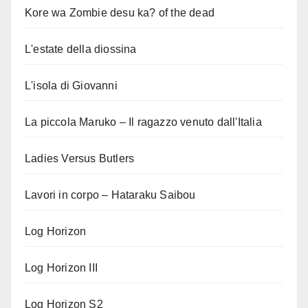
Kore wa Zombie desu ka? of the dead
L'estate della diossina
L'isola di Giovanni
La piccola Maruko – Il ragazzo venuto dall'Italia
Ladies Versus Butlers
Lavori in corpo – Hataraku Saibou
Log Horizon
Log Horizon III
Log Horizon S2