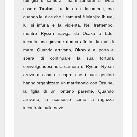
famiglia di samurai, ma il samurai si rivela
essere
Toubei
. Lui le dà i documenti, ma
quando lei dice che il samurai è Manjiro Ibuya,
lui si infuria e la violenta. Nel frattempo,
mentre
Ryoan
naviga da Osaka a Edo,
incanta una giovane donna affetta da mal di
mare. Quando arrivano,
Okon
è al porto e
spera di continuare la sua fortuna
coinvolgendosi nella carriera di Ryoan. Ryoan
arriva a casa e scopre che i suoi genitori
hanno organizzato un matrimonio con Otsune,
la figlia di un lontano parente. Quando
arrivano, la riconosce come la ragazza
incontrata sulla nave.