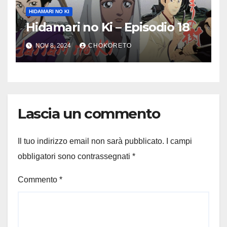
HIDAMARI NO KI
Hidamari no Ki – Episodio 18
NOV 8, 2024
CHOKORETO
Lascia un commento
Il tuo indirizzo email non sarà pubblicato.
I campi
obbligatori sono contrassegnati
*
Commento
*