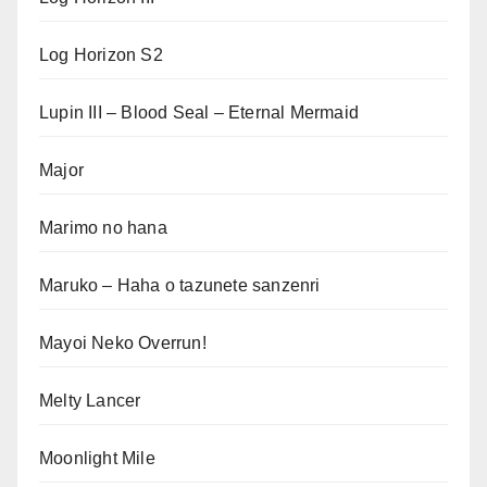
Log Horizon S2
Lupin III – Blood Seal – Eternal Mermaid
Major
Marimo no hana
Maruko – Haha o tazunete sanzenri
Mayoi Neko Overrun!
Melty Lancer
Moonlight Mile