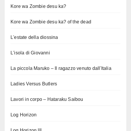
Kore wa Zombie desu ka?
Kore wa Zombie desu ka? of the dead
L'estate della diossina
L'isola di Giovanni
La piccola Maruko – Il ragazzo venuto dall'Italia
Ladies Versus Butlers
Lavori in corpo – Hataraku Saibou
Log Horizon
Log Horizon III