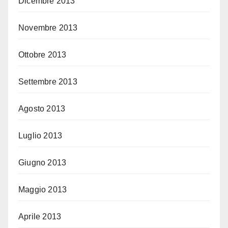
Dicembre 2013
Novembre 2013
Ottobre 2013
Settembre 2013
Agosto 2013
Luglio 2013
Giugno 2013
Maggio 2013
Aprile 2013