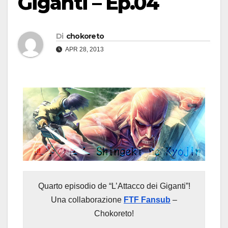
Giganti – Ep.04
Di
chokoreto
APR 28, 2013
Quarto episodio de “L’Attacco dei Giganti”!
Una collaborazione
FTF Fansub
–
Chokoreto!