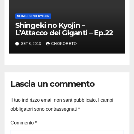
SHINGEKI NO KYOJIN
Shingeki no Kyojin –
L’Attacco dei Giganti – Ep.22
SET 8, 2013
CHOKORETO
Lascia un commento
Il tuo indirizzo email non sarà pubblicato.
I campi
obbligatori sono contrassegnati
*
Commento
*