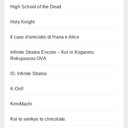
High School of the Dead
Holy Knight
Il caso d'omicidio di Hana e Alice
Infinite Stratos Encore – Koi ni Kogareru
Rokujuusou OVA
IS: Infinite Stratos
K-On!!
KimiMachi
Koi to senkyo to chocolate.