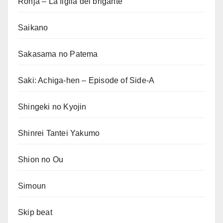
Ronja – La figlia del brigante
Saikano
Sakasama no Patema
Saki: Achiga-hen – Episode of Side-A
Shingeki no Kyojin
Shinrei Tantei Yakumo
Shion no Ou
Simoun
Skip beat