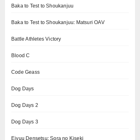
Baka to Test to Shoukanjuu
Baka to Test to Shoukanjuu: Matsuri OAV
Battle Athletes Victory
Blood C
Code Geass
Dog Days
Dog Days 2
Dog Days 3
Eiyuu Densetsu: Sora no Kiseki