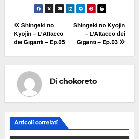
Navigazione
Shingeki no
Shingeki no Kyojin
Kyojin – L’Attacco
– L’Attacco dei
articoli
dei Giganti – Ep.05
Giganti – Ep.03
Di
chokoreto
Articoli correlati