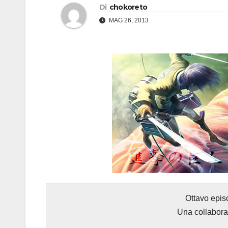
Di
chokoreto
MAG 26, 2013
Ottavo episo
Una collabor