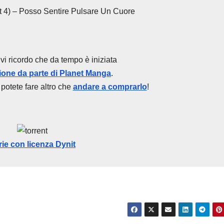
(pt 4) – Posso Sentire Pulsare Un Cuore
vi ricordo che da tempo è iniziata
zione da parte di Planet Manga
.
 potete fare altro che
andare a comprarlo
!
rie con licenza Dynit