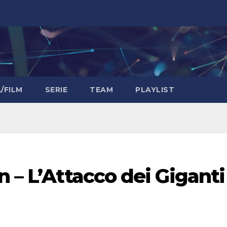
/FILM
SERIE
TEAM
PLAYLIST
n – L’Attacco dei Giganti