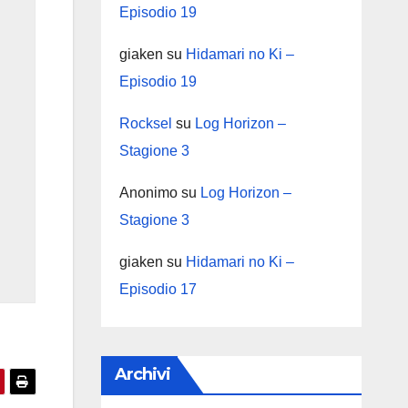
Episodio 19
giaken
su
Hidamari no Ki –
Episodio 19
Rocksel
su
Log Horizon –
Stagione 3
Anonimo
su
Log Horizon –
Stagione 3
giaken
su
Hidamari no Ki –
Episodio 17
Archivi