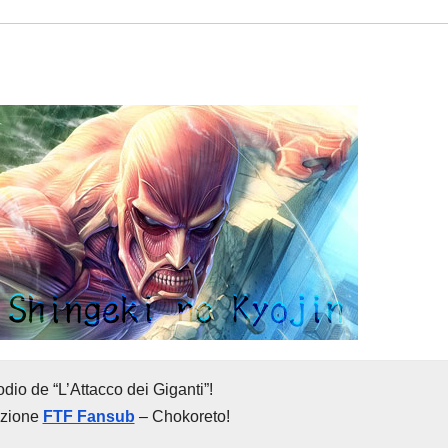
dio de “L’Attacco dei Giganti”!
azione
FTF Fansub
– Chokoreto!