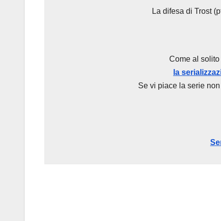
La difesa di Trost 
Come al solito 
la serializza
Se vi piace la serie non
Se