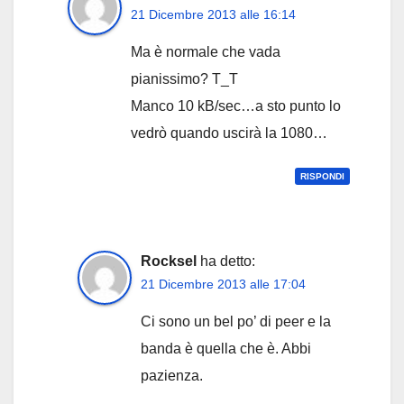
21 Dicembre 2013 alle 16:14
Ma è normale che vada
pianissimo? T_T
Manco 10 kB/sec…a sto punto lo
vedrò quando uscirà la 1080…
RISPONDI
Rocksel
ha detto:
21 Dicembre 2013 alle 17:04
Ci sono un bel po’ di peer e la
banda è quella che è. Abbi
pazienza.