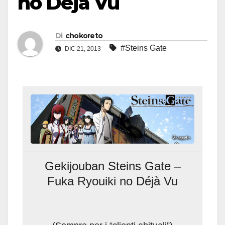
no Déjà Vu
Di
chokoreto
#Steins Gate
DIC 21, 2013
Gekijouban Steins Gate –
Fuka Ryouiki no Déjà Vu