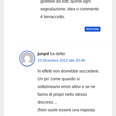
godibile da tutti; quindi ogni
segnalazione, idea o commento
è benaccetto.
RISPONDI
junpd
ha detto:
23 Dicembre 2013 alle 20:48
In effetti non dovrebbe succedere.
Un po’ come quando si
sottolineano errori altrui e se ne
fanno di propri nello stesso
discorso…
(Non vuole essere una risposta