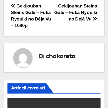
Navigazione
Gekijouban
Gekijouban Steins
Steins Gate – Fuka
Gate – Fuka Ryouiki
articoli
Ryouiki no Déjà Vu
no Déjà Vu
– 1080p
Di
chokoreto
Articoli correlati