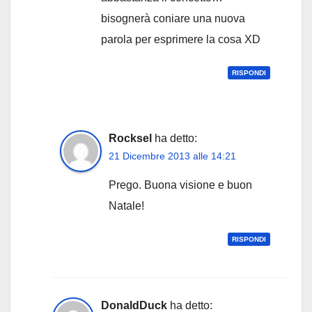
bisognerà coniare una nuova
parola per esprimere la cosa XD
RISPONDI
Rocksel
ha detto:
21 Dicembre 2013 alle 14:21
Prego. Buona visione e buon
Natale!
RISPONDI
DonaldDuck
ha detto: