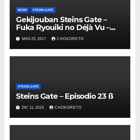
NEWS
STEINS;GATE
Gekijouban Steins Gate –
Fuka Ryouiki no Déjà Vu –
Dynit
MAG 25, 2017
CHOKORETO
STEINS;GATE
Steins Gate – Episodio 23 ß
DIC 11, 2015
CHOKORETO