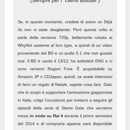
(Sempre per i “clienti abituali”)
Se, in questo momento, credete di avere un Déjà
Vu non vi state sbagliando. Però questa volta si
parla della versione 720p, bellamente rubata ai
WhyNot assieme al loro type, e quindi di un video
proveniente dal BD e un audio 5.1 che non guasta
mai. Il BD è uscito il 13/12; ha sottotitoli ENG e ci
sono versioni Region Free. È acquistabile su
Amazon JP o CDJapan; quindi, se avete intenzioni
di farvi un regalo di Natale, sapete cosa fare. Dato
che lo scopo è supportare l’animazione giapponese
in Italia, colgo l’occasione per invitarvi a seguire gli
episodi della serie di Steins Gate che verranno
messi
in onda su Rai 4
durante il primo semestre
del 2014 e di comprarla appena sarà disponibile