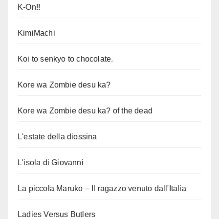
K-On!!
KimiMachi
Koi to senkyo to chocolate.
Kore wa Zombie desu ka?
Kore wa Zombie desu ka? of the dead
L'estate della diossina
L'isola di Giovanni
La piccola Maruko – Il ragazzo venuto dall'Italia
Ladies Versus Butlers