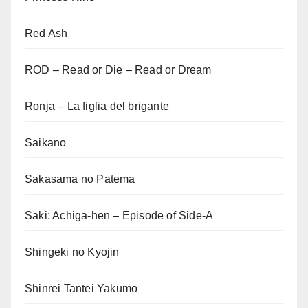
Red Ash
ROD – Read or Die – Read or Dream
Ronja – La figlia del brigante
Saikano
Sakasama no Patema
Saki: Achiga-hen – Episode of Side-A
Shingeki no Kyojin
Shinrei Tantei Yakumo