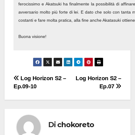
ferocissimo e Akatsuki ha finalmente la possibilità di affinar
avversario molto più forte di lei. E dato che solo con tanta 
costanti e fare molta pratica, alla fine anche Akatasuki ottiene
Buona visione!
Navigazione
Log Horizon S2 –
Log Horizon S2 –
Ep.09-10
Ep.07
articoli
Di
chokoreto