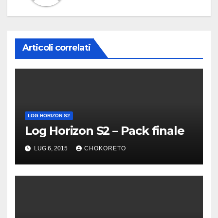
Articoli correlati
LOG HORIZON S2
Log Horizon S2 – Pack finale
LUG 6, 2015
CHOKORETO