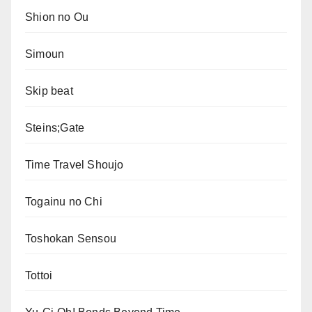
Shion no Ou
Simoun
Skip beat
Steins;Gate
Time Travel Shoujo
Togainu no Chi
Toshokan Sensou
Tottoi