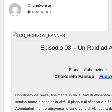
Di
chokoreto
NOV 25, 2014
Episodio 08 – Un Raid ad 
È una collaborazione
Chokoreto Fansub
–
Fudo
Coordinato da Rieze, finalmente inizia il Raid di Akihabara 
semina morte e caos nella città. Il piano è di sfiancarlo e fin
Avventurieri mentre attraversa le varie zone di Akihabara da