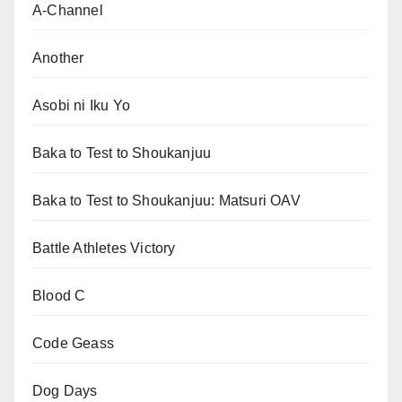
A-Channel
Another
Asobi ni Iku Yo
Baka to Test to Shoukanjuu
Baka to Test to Shoukanjuu: Matsuri OAV
Battle Athletes Victory
Blood C
Code Geass
Dog Days