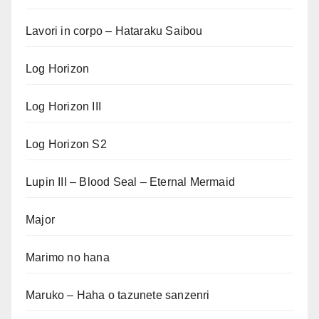
Lavori in corpo – Hataraku Saibou
Log Horizon
Log Horizon III
Log Horizon S2
Lupin III – Blood Seal – Eternal Mermaid
Major
Marimo no hana
Maruko – Haha o tazunete sanzenri