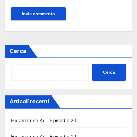
Cerca
Cerca
Articoli recenti
Hidamari no Ki – Episodio 20
Hidamari no Ki – Episodio 19