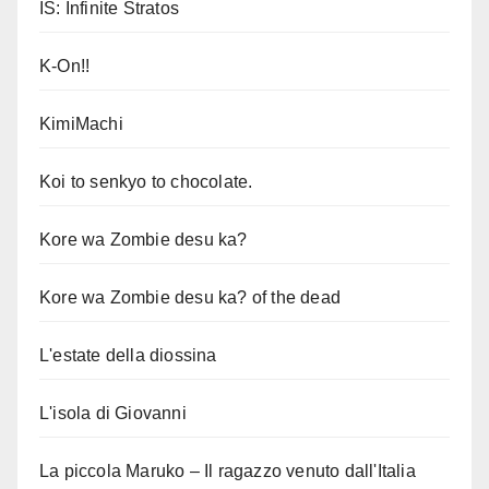
IS: Infinite Stratos
K-On!!
KimiMachi
Koi to senkyo to chocolate.
Kore wa Zombie desu ka?
Kore wa Zombie desu ka? of the dead
L'estate della diossina
L'isola di Giovanni
La piccola Maruko – Il ragazzo venuto dall'Italia