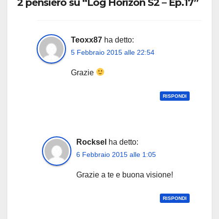
2 pensiero su “Log Horizon S2 – Ep.17”
Teoxx87
ha detto:
5 Febbraio 2015 alle 22:54
Grazie
RISPONDI
Rocksel
ha detto:
6 Febbraio 2015 alle 1:05
Grazie a te e buona visione!
RISPONDI