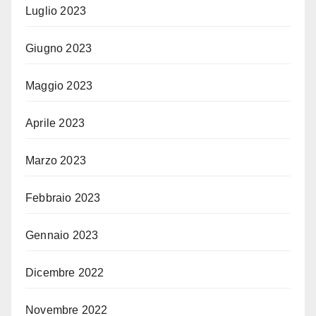
Luglio 2023
Giugno 2023
Maggio 2023
Aprile 2023
Marzo 2023
Febbraio 2023
Gennaio 2023
Dicembre 2022
Novembre 2022