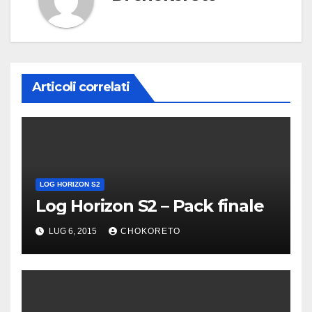
Articoli correlati
LOG HORIZON S2
Log Horizon S2 – Pack finale
LUG 6, 2015
CHOKORETO