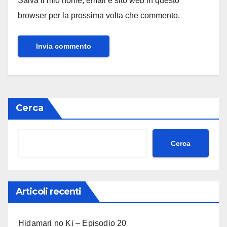
Salva il mio nome, email e sito web in questo
browser per la prossima volta che commento.
Cerca
Cerca
Articoli recenti
Hidamari no Ki – Episodio 20