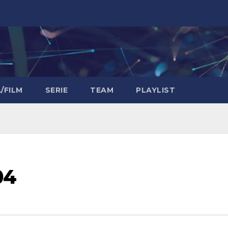
/FILM
SERIE
TEAM
PLAYLIST
04