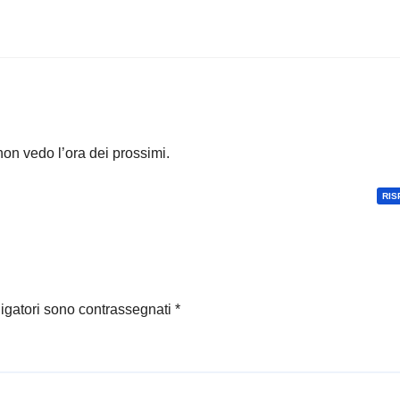
non vedo l’ora dei prossimi.
RIS
ligatori sono contrassegnati
*