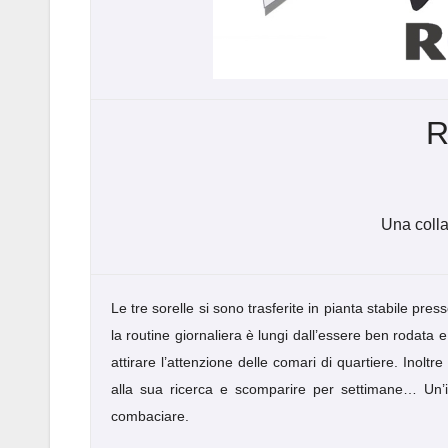
R
Una coll
Le tre sorelle si sono trasferite in pianta stabile pres
la routine giornaliera è lungi dall’essere ben rodata
attirare l’attenzione delle comari di quartiere. Inol
alla sua ricerca e scomparire per settimane… Un’i
combaciare.