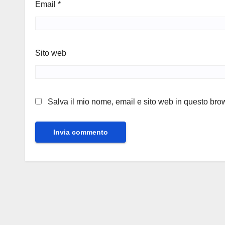
Email
*
Sito web
Salva il mio nome, email e sito web in questo br