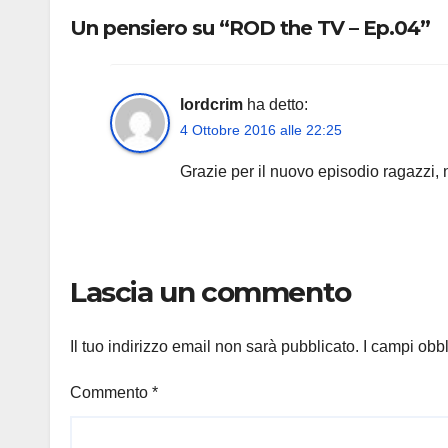
Un pensiero su “ROD the TV – Ep.04”
lordcrim
ha detto:
4 Ottobre 2016 alle 22:25
Grazie per il nuovo episodio ragazzi, 
Lascia un commento
Il tuo indirizzo email non sarà pubblicato.
I campi obb
Commento
*