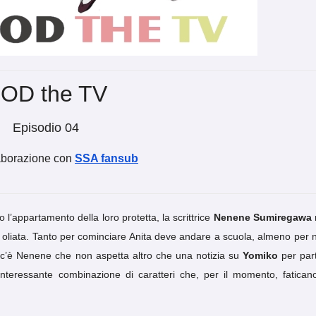
OD the TV
Episodio 04
aborazione con
SSA fansub
so l’appartamento della loro protetta, la scrittrice
Nenene Sumiregawa
 e oliata. Tanto per cominciare Anita deve andare a scuola, almeno per 
tre c’è Nenene che non aspetta altro che una notizia su
Yomiko
per part
nteressante combinazione di caratteri che, per il momento, fatican