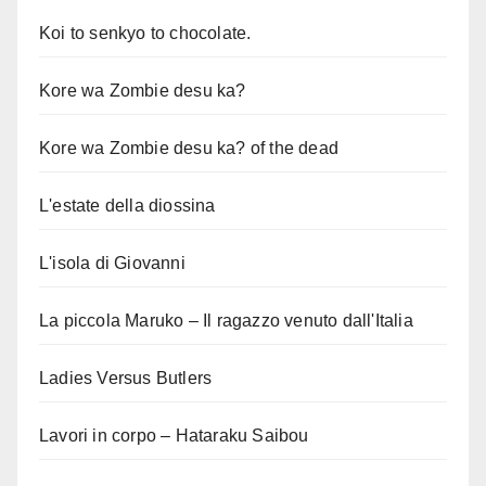
Koi to senkyo to chocolate.
Kore wa Zombie desu ka?
Kore wa Zombie desu ka? of the dead
L'estate della diossina
L'isola di Giovanni
La piccola Maruko – Il ragazzo venuto dall'Italia
Ladies Versus Butlers
Lavori in corpo – Hataraku Saibou