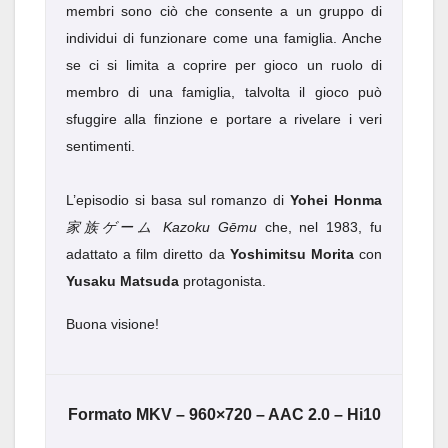
membri sono ciò che consente a un gruppo di
individui di funzionare come una famiglia. Anche
se ci si limita a coprire per gioco un ruolo di
membro di una famiglia, talvolta il gioco può
sfuggire alla finzione e portare a rivelare i veri
sentimenti.
L’episodio si basa sul romanzo di
Yohei Honma
家族ゲーム Kazoku Gēmu
che, nel 1983, fu
adattato a film diretto da
Yoshimitsu Morita
con
Yusaku Matsuda
protagonista.
Buona visione!
Formato MKV – 960×720 – AAC 2.0 – Hi10