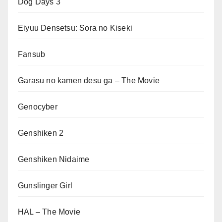
Dog Days 3
Eiyuu Densetsu: Sora no Kiseki
Fansub
Garasu no kamen desu ga – The Movie
Genocyber
Genshiken 2
Genshiken Nidaime
Gunslinger Girl
HAL – The Movie