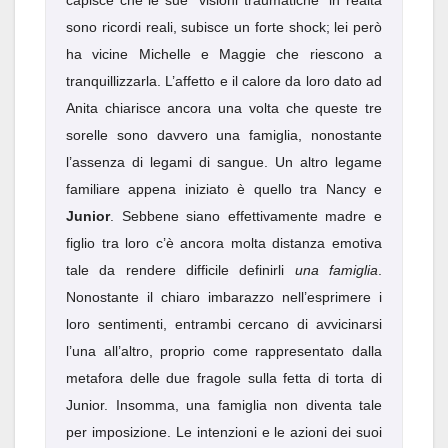
capisce che le sue “visioni traumatiche” in realtà
sono ricordi reali, subisce un forte shock; lei però
ha vicine Michelle e Maggie che riescono a
tranquillizzarla. L’affetto e il calore da loro dato ad
Anita chiarisce ancora una volta che queste tre
sorelle sono davvero una famiglia, nonostante
l’assenza di legami di sangue. Un altro legame
familiare appena iniziato è quello tra Nancy e
Junior
. Sebbene siano effettivamente madre e
figlio tra loro c’è ancora molta distanza emotiva
tale da rendere difficile definirli
una famiglia
.
Nonostante il chiaro imbarazzo nell’esprimere i
loro sentimenti, entrambi cercano di avvicinarsi
l’una all’altro, proprio come rappresentato dalla
metafora delle due fragole sulla fetta di torta di
Junior. Insomma, una famiglia non diventa tale
per imposizione. Le intenzioni e le azioni dei suoi