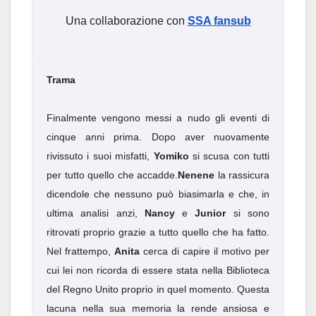
Una collaborazione con
SSA fansub
Trama
Finalmente vengono messi a nudo gli eventi di
cinque anni prima. Dopo aver nuovamente
rivissuto i suoi misfatti,
Yomiko
si scusa con tutti
per tutto quello che accadde.
Nenene
la rassicura
dicendole che nessuno può biasimarla e che, in
ultima analisi anzi,
Nancy
e
Junior
si sono
ritrovati proprio grazie a tutto quello che ha fatto.
Nel frattempo,
Anita
cerca di capire il motivo per
cui lei non ricorda di essere stata nella Biblioteca
del Regno Unito proprio in quel momento. Questa
lacuna nella sua memoria la rende ansiosa e