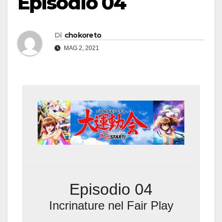
Episodio 04
Di
chokoreto
MAG 2, 2021
Episodio 04
Incrinature nel Fair Play