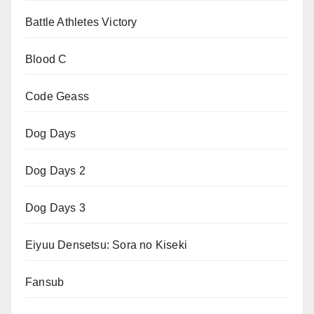
Battle Athletes Victory
Blood C
Code Geass
Dog Days
Dog Days 2
Dog Days 3
Eiyuu Densetsu: Sora no Kiseki
Fansub