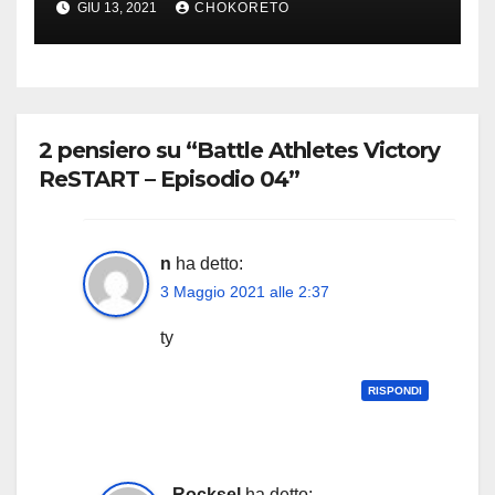
GIU 13, 2021
CHOKORETO
2 pensiero su “Battle Athletes Victory
ReSTART – Episodio 04”
n
ha detto:
3 Maggio 2021 alle 2:37
ty
RISPONDI
Rocksel
ha detto: