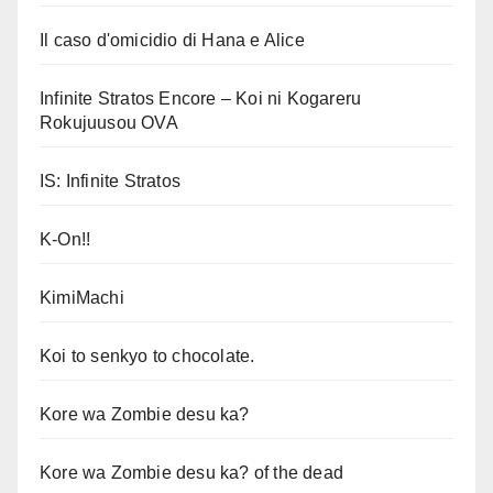
Il caso d'omicidio di Hana e Alice
Infinite Stratos Encore – Koi ni Kogareru
Rokujuusou OVA
IS: Infinite Stratos
K-On!!
KimiMachi
Koi to senkyo to chocolate.
Kore wa Zombie desu ka?
Kore wa Zombie desu ka? of the dead