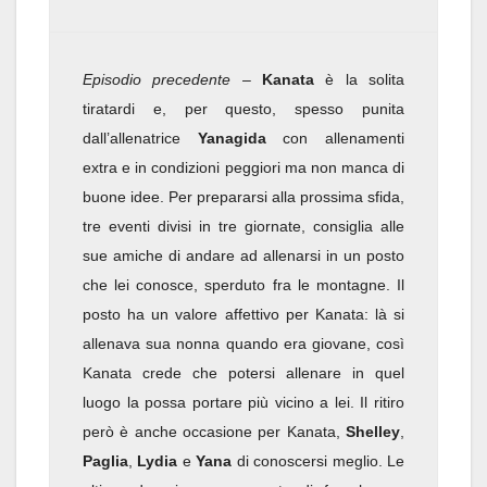
Episodio precedente
–
Kanata
è la solita
tiratardi e, per questo, spesso punita
dall’allenatrice
Yanagida
con allenamenti
extra e in condizioni peggiori ma non manca di
buone idee. Per prepararsi alla prossima sfida,
tre eventi divisi in tre giornate, consiglia alle
sue amiche di andare ad allenarsi in un posto
che lei conosce, sperduto fra le montagne. Il
posto ha un valore affettivo per Kanata: là si
allenava sua nonna quando era giovane, così
Kanata crede che potersi allenare in quel
luogo la possa portare più vicino a lei. Il ritiro
però è anche occasione per Kanata,
Shelley
,
Paglia
,
Lydia
e
Yana
di conoscersi meglio. Le