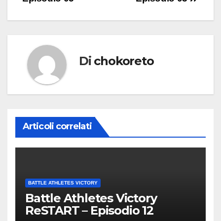
Di
chokoreto
Articoli correlati
BATTLE ATHLETES VICTORY
Battle Athletes Victory
ReSTART – Episodio 12