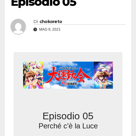
Episodio 05
Di
chokoreto
MAG 9, 2021
Episodio 05
Perché c’è la Luce