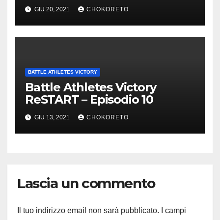
GIU 20, 2021
CHOKORETO
BATTLE ATHLETES VICTORY
Battle Athletes Victory
ReSTART – Episodio 10
GIU 13, 2021
CHOKORETO
Lascia un commento
Il tuo indirizzo email non sarà pubblicato.
I campi