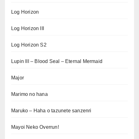
Log Horizon
Log Horizon III
Log Horizon S2
Lupin III – Blood Seal – Eternal Mermaid
Major
Marimo no hana
Maruko – Haha o tazunete sanzenri
Mayoi Neko Overrun!