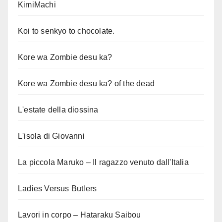
KimiMachi
Koi to senkyo to chocolate.
Kore wa Zombie desu ka?
Kore wa Zombie desu ka? of the dead
L'estate della diossina
L'isola di Giovanni
La piccola Maruko – Il ragazzo venuto dall'Italia
Ladies Versus Butlers
Lavori in corpo – Hataraku Saibou