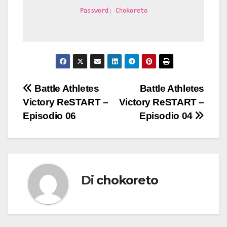
Password: Chokoreto
Navigazione
Battle Athletes
Battle Athletes
Victory ReSTART –
Victory ReSTART –
articoli
Episodio 06
Episodio 04
Di
chokoreto