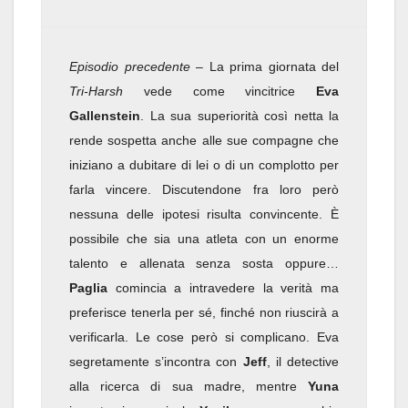
Episodio precedente
– La prima giornata del
Tri-Harsh
vede come vincitrice
Eva
Gallenstein
. La sua superiorità così netta la
rende sospetta anche alle sue compagne che
iniziano a dubitare di lei o di un complotto per
farla vincere. Discutendone fra loro però
nessuna delle ipotesi risulta convincente. È
possibile che sia una atleta con un enorme
talento e allenata senza sosta oppure…
Paglia
comincia a intravedere la verità ma
preferisce tenerla per sé, finché non riuscirà a
verificarla. Le cose però si complicano. Eva
segretamente s’incontra con
Jeff
, il detective
alla ricerca di sua madre, mentre
Yuna