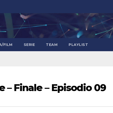
A/FILM
SERIE
TEAM
PLAYLIST
– Finale – Episodio 09