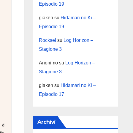
Episodio 19
giaken
su
Hidamari no Ki –
Episodio 19
Rocksel
su
Log Horizon –
Stagione 3
Anonimo
su
Log Horizon –
Stagione 3
giaken
su
Hidamari no Ki –
Episodio 17
Archivi
 di