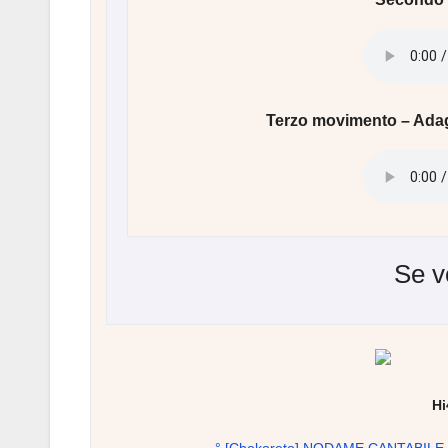
Terzo movimento – Adag
Se v
Hi