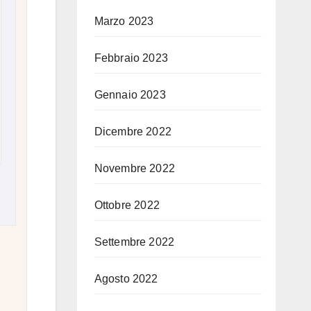
Marzo 2023
Febbraio 2023
Gennaio 2023
Dicembre 2022
Novembre 2022
Ottobre 2022
Settembre 2022
Agosto 2022