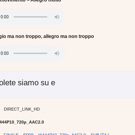
io ma non troppo, allegro ma non troppo
olete siamo su
e
444P10_720p_AAC2.0