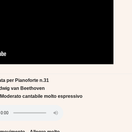
ta per Pianoforte n.31
dwig van Beethoven
Moderato cantabile molto espressivo
movimento – Allegro molto