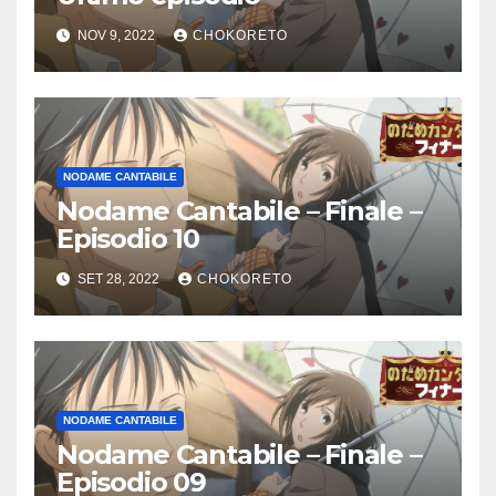
NOV 9, 2022
CHOKORETO
NODAME CANTABILE
Nodame Cantabile – Finale –
Episodio 10
SET 28, 2022
CHOKORETO
NODAME CANTABILE
Nodame Cantabile – Finale –
Episodio 09