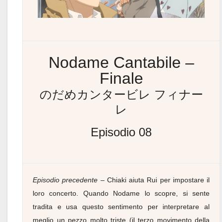
Nodame Cantabile –
Finale
のだめカンタービレ フィナー
レ
Episodio 08
Episodio precedente
– Chiaki aiuta Rui per impostare il
loro concerto. Quando Nodame lo scopre, si sente
tradita e usa questo sentimento per interpretare al
meglio un pezzo molto triste (il terzo movimento della