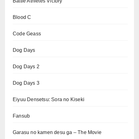
Battle Athletes Victory
Blood C
Code Geass
Dog Days
Dog Days 2
Dog Days 3
Eiyuu Densetsu: Sora no Kiseki
Fansub
Garasu no kamen desu ga – The Movie