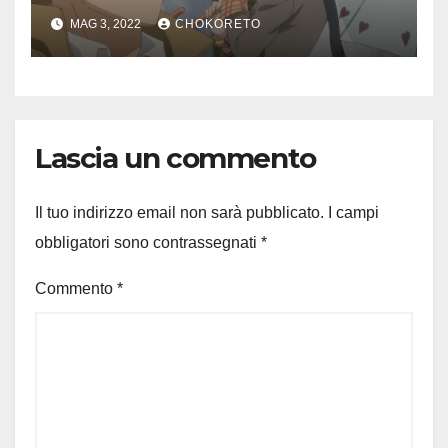
MAG 3, 2022
CHOKORETO
Lascia un commento
Il tuo indirizzo email non sarà pubblicato.
I campi
obbligatori sono contrassegnati
*
Commento
*