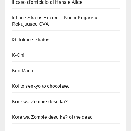
Il caso d'omicidio di Hana e Alice
Infinite Stratos Encore – Koi ni Kogareru
Rokujuusou OVA
IS: Infinite Stratos
K-On!!
KimiMachi
Koi to senkyo to chocolate.
Kore wa Zombie desu ka?
Kore wa Zombie desu ka? of the dead