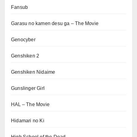
Fansub
Garasu no kamen desu ga – The Movie
Genocyber
Genshiken 2
Genshiken Nidaime
Gunslinger Girl
HAL – The Movie
Hidamari no Ki
High School of the Dead