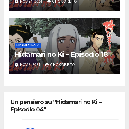
NOV 24, 2024
CHOKORETO
HIDAMARI NO KI
Hidamari no Ki – Episodio 18
NOV 8, 2024
CHOKORETO
Un pensiero su “Hidamari no Ki –
Episodio 04”