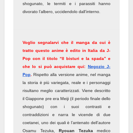
shogunato, le termiti e i parassiti hanno
divorato l’albero, uccidendolo dall’interno.
Voglio segnalarvi che il manga da cui è
tratto questo anime è edito in Italia da J-
Pop con il titolo “Il bisturi e la spada” e
che lo si può acquistare qui:
Negozio J-
Pop
.
Rispetto alla versione anime, nel manga
la storia è più variegata, reale e i personaggi
risultano meglio caratterizzati. Viene descritto
il Giappone pre era Meiji (il periodo finale dello
shogunato) con i suoi contrasti e
contraddizioni e narra le vicende di due
coetanei, uno dei quali è l’antenato dell’autore
Osamu Tezuka,
Ryouan Tezuka
medico