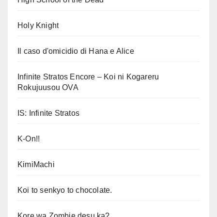
Holy Knight
Il caso d'omicidio di Hana e Alice
Infinite Stratos Encore – Koi ni Kogareru
Rokujuusou OVA
IS: Infinite Stratos
K-On!!
KimiMachi
Koi to senkyo to chocolate.
Kore wa Zombie desu ka?