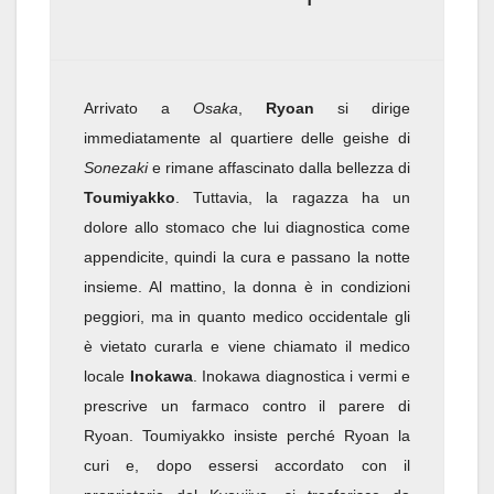
Arrivato a
Osaka
,
Ryoan
si dirige
immediatamente al quartiere delle geishe di
Sonezaki
e rimane affascinato dalla bellezza di
Toumiyakko
. Tuttavia, la ragazza ha un
dolore allo stomaco che lui diagnostica come
appendicite, quindi la cura e passano la notte
insieme. Al mattino, la donna è in condizioni
peggiori, ma in quanto medico occidentale gli
è vietato curarla e viene chiamato il medico
locale
Inokawa
. Inokawa diagnostica i vermi e
prescrive un farmaco contro il parere di
Ryoan. Toumiyakko insiste perché Ryoan la
curi e, dopo essersi accordato con il