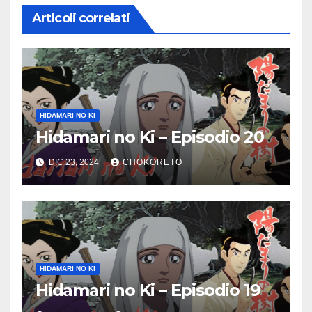
Articoli correlati
HIDAMARI NO KI
Hidamari no Ki – Episodio 20
DIC 23, 2024
CHOKORETO
HIDAMARI NO KI
Hidamari no Ki – Episodio 19