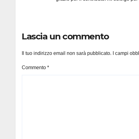
Lascia un commento
Il tuo indirizzo email non sarà pubblicato.
I campi obb
Commento
*