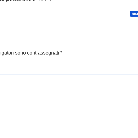
RIS
ligatori sono contrassegnati
*