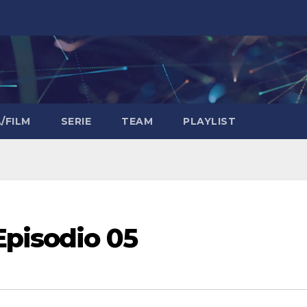
/FILM
SERIE
TEAM
PLAYLIST
Episodio 05