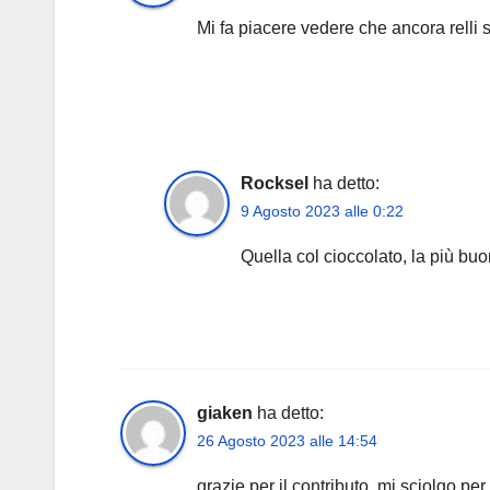
Mi fa piacere vedere che ancora relli su
Rocksel
ha detto:
9 Agosto 2023 alle 0:22
Quella col cioccolato, la più buo
giaken
ha detto:
26 Agosto 2023 alle 14:54
grazie per il contributo. mi sciolgo per