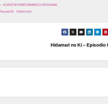
: 913E427A37EDD1206AB4C2178C5443A6
Password: Chokoreto
Hidamari no Ki – Episodio