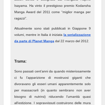
Isayama. Ha vinto il prestigioso premio Kodansha
Manga Award del 2011 come “miglior manga per
ragazzi”.
Attualmente sono stati pubblicati in Giappone 9
volumi, mentre in Italia è iniziata
la serializzazione
da parte di Planet Manga
dal 22 marzo del 2012.
Trama:
Sono passati cent’anni da quando misteriosamente
ci fu l’apparizione di mostruosi giganti che
divoravano gli esseri umani apparentemente solo
per massacrarli (in quanto sembrano non aver
bisogno di nutrirsi) riducendo l’umanità quasi
all’estizione. I sopravvissuti costruirono delle mura