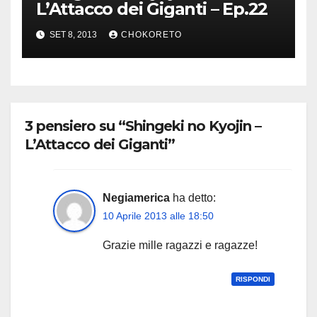
L’Attacco dei Giganti – Ep.22
SET 8, 2013
CHOKORETO
3 pensiero su “Shingeki no Kyojin –
L’Attacco dei Giganti”
Negiamerica
ha detto:
10 Aprile 2013 alle 18:50
Grazie mille ragazzi e ragazze!
RISPONDI