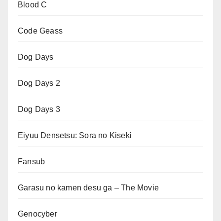
Blood C
Code Geass
Dog Days
Dog Days 2
Dog Days 3
Eiyuu Densetsu: Sora no Kiseki
Fansub
Garasu no kamen desu ga – The Movie
Genocyber