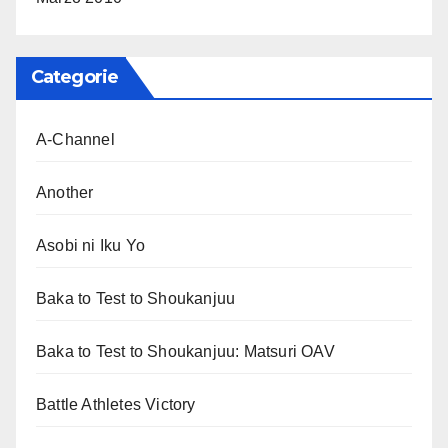
Categorie
A-Channel
Another
Asobi ni Iku Yo
Baka to Test to Shoukanjuu
Baka to Test to Shoukanjuu: Matsuri OAV
Battle Athletes Victory