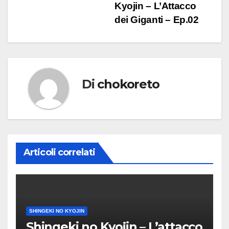
Kyojin – L’Attacco
articoli
dei Giganti – Ep.02
Di
chokoreto
Articoli correlati
SHINGEKI NO KYOJIN
Shingeki no Kyojin – L’attacco