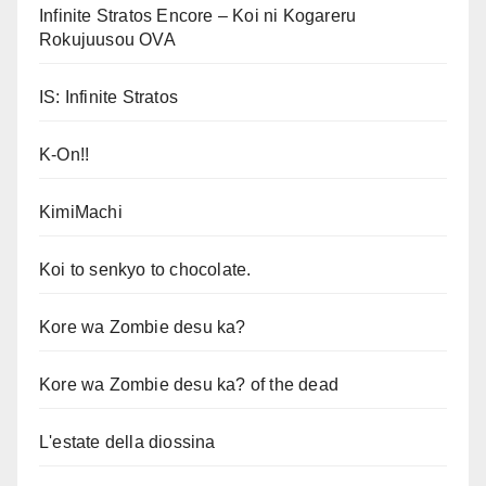
Infinite Stratos Encore – Koi ni Kogareru
Rokujuusou OVA
IS: Infinite Stratos
K-On!!
KimiMachi
Koi to senkyo to chocolate.
Kore wa Zombie desu ka?
Kore wa Zombie desu ka? of the dead
L'estate della diossina