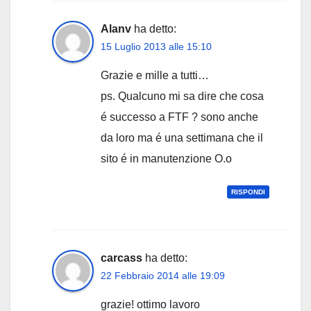
Alanv
ha detto:
15 Luglio 2013 alle 15:10
Grazie e mille a tutti…
ps. Qualcuno mi sa dire che cosa
é successo a FTF ? sono anche
da loro ma é una settimana che il
sito é in manutenzione O.o
RISPONDI
carcass
ha detto:
22 Febbraio 2014 alle 19:09
grazie! ottimo lavoro