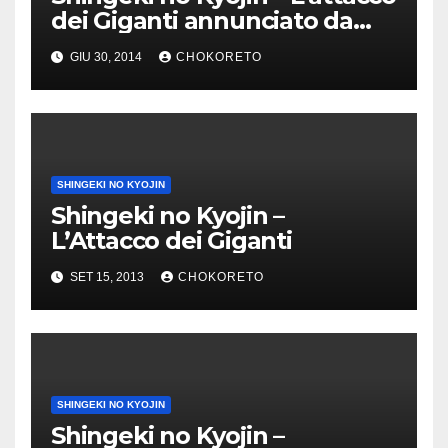
dei Giganti annunciato da
Dynit!
GIU 30, 2014
CHOKORETO
SHINGEKI NO KYOJIN
Shingeki no Kyojin –
L’Attacco dei Giganti
SET 15, 2013
CHOKORETO
SHINGEKI NO KYOJIN
Shingeki no Kyojin –