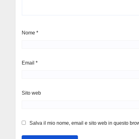
Nome
*
Email
*
Sito web
Salva il mio nome, email e sito web in questo br