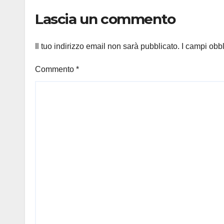
Lascia un commento
Il tuo indirizzo email non sarà pubblicato.
I campi obb
Commento
*