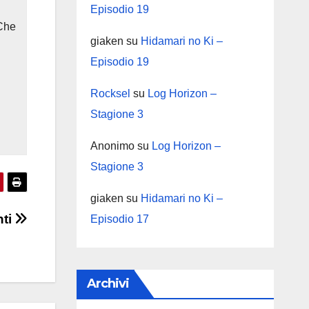
Episodio 19
Che
giaken
su
Hidamari no Ki –
Episodio 19
Rocksel
su
Log Horizon –
Stagione 3
Anonimo
su
Log Horizon –
Stagione 3
giaken
su
Hidamari no Ki –
nti
Episodio 17
Archivi