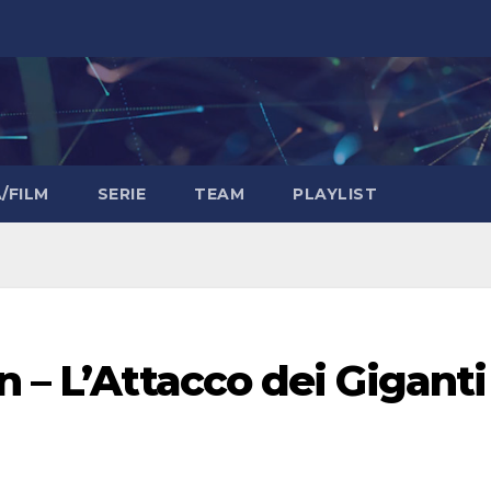
/FILM
SERIE
TEAM
PLAYLIST
n – L’Attacco dei Giganti