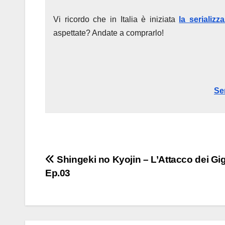
Vi ricordo che in Italia è iniziata
la serializ
aspettate? Andate a comprarlo!
Se
Navigazione
Shingeki no Kyojin – L’Attacco dei Gig
Ep.03
articoli