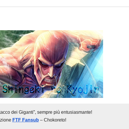
acco dei Giganti”, sempre più entusiasmante!
azione
FTF Fansub
– Chokoreto!