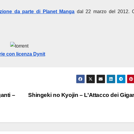
zazione da parte di Planet Manga
dal 22 marzo del 2012. 
rie con licenza Dynit
anti –
Shingeki no Kyojin – L’Attacco dei Giga