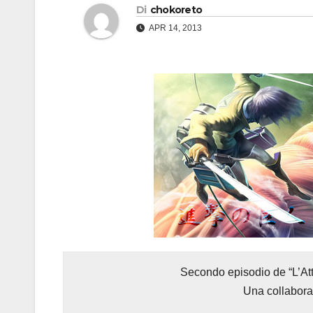
Di
chokoreto
APR 14, 2013
Secondo episodio de “L’Att
Una collabor