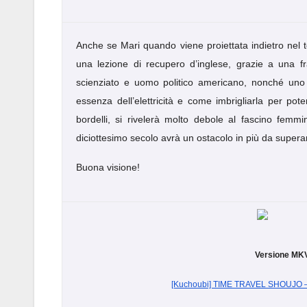
Anche se Mari quando viene proiettata indietro nel t
una lezione di recupero d’inglese, grazie a una 
scienziato e uomo politico americano, nonché uno
essenza dell’elettricità e come imbrigliarla per pot
bordelli, si rivelerà molto debole al fascino femmi
diciottesimo secolo avrà un ostacolo in più da supera
Buona visione!
Versione MKV
[Kuchoubi] TIME TRAVEL SHOUJO –