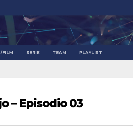
/FILM
SERIE
TEAM
PLAYLIST
o – Episodio 03