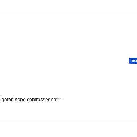
RIS
ligatori sono contrassegnati
*