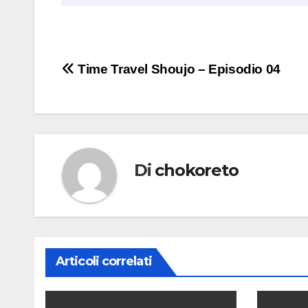
Navigazione
Time Travel Shoujo – Episodio 04
articoli
Di
chokoreto
Articoli correlati