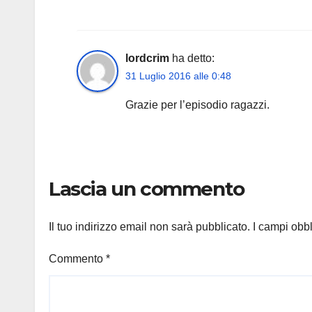
lordcrim
ha detto:
31 Luglio 2016 alle 0:48
Grazie per l’episodio ragazzi.
Lascia un commento
Il tuo indirizzo email non sarà pubblicato.
I campi obb
Commento
*