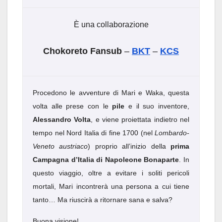
È una collaborazione
Chokoreto Fansub
–
BKT
–
KCS
Procedono le avventure di Mari e Waka, questa
volta alle prese con le
pile
e il suo inventore,
Alessandro Volta
, e viene proiettata indietro nel
tempo nel Nord Italia di fine 1700 (nel
Lombardo-
Veneto austriaco
) proprio all’inizio della
prima
Campagna d’Italia di Napoleone Bonaparte
. In
questo viaggio, oltre a evitare i soliti pericoli
mortali, Mari incontrerà una persona a cui tiene
tanto… Ma riuscirà a ritornare sana e salva?
Buona visione!