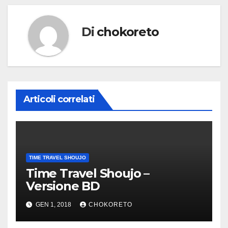
Di
chokoreto
Articoli correlati
TIME TRAVEL SHOUJO
Time Travel Shoujo –
Versione BD
GEN 1, 2018
CHOKORETO