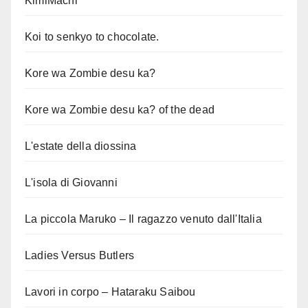
KimiMachi
Koi to senkyo to chocolate.
Kore wa Zombie desu ka?
Kore wa Zombie desu ka? of the dead
L'estate della diossina
L'isola di Giovanni
La piccola Maruko – Il ragazzo venuto dall'Italia
Ladies Versus Butlers
Lavori in corpo – Hataraku Saibou