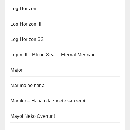
Log Horizon
Log Horizon III
Log Horizon S2
Lupin III – Blood Seal – Eternal Mermaid
Major
Marimo no hana
Maruko – Haha o tazunete sanzenri
Mayoi Neko Overrun!