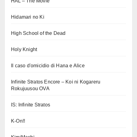
HAL – The Movie
Hidamari no Ki
High School of the Dead
Holy Knight
Il caso d'omicidio di Hana e Alice
Infinite Stratos Encore – Koi ni Kogareru
Rokujuusou OVA
IS: Infinite Stratos
K-On!!