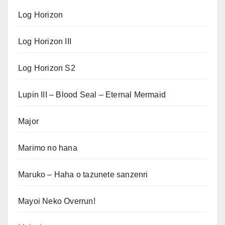
Log Horizon
Log Horizon III
Log Horizon S2
Lupin III – Blood Seal – Eternal Mermaid
Major
Marimo no hana
Maruko – Haha o tazunete sanzenri
Mayoi Neko Overrun!