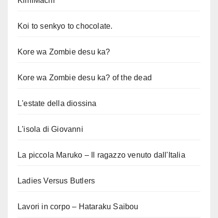
KimiMachi
Koi to senkyo to chocolate.
Kore wa Zombie desu ka?
Kore wa Zombie desu ka? of the dead
L'estate della diossina
L'isola di Giovanni
La piccola Maruko – Il ragazzo venuto dall'Italia
Ladies Versus Butlers
Lavori in corpo – Hataraku Saibou