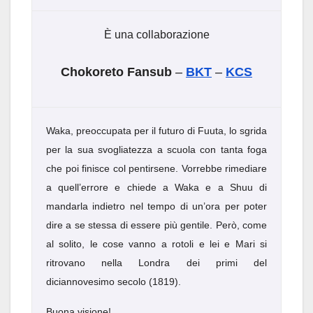
È una collaborazione
Chokoreto Fansub
–
BKT
–
KCS
Waka, preoccupata per il futuro di Fuuta, lo sgrida
per la sua svogliatezza a scuola con tanta foga
che poi finisce col pentirsene. Vorrebbe rimediare
a quell’errore e chiede a Waka e a Shuu di
mandarla indietro nel tempo di un’ora per poter
dire a se stessa di essere più gentile. Però, come
al solito, le cose vanno a rotoli e lei e Mari si
ritrovano nella Londra dei primi del
diciannovesimo secolo (1819).
Buona visione!