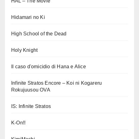
HAL – The Movie
Hidamari no Ki
High School of the Dead
Holy Knight
Il caso d'omicidio di Hana e Alice
Infinite Stratos Encore – Koi ni Kogareru
Rokujuusou OVA
IS: Infinite Stratos
K-On!!