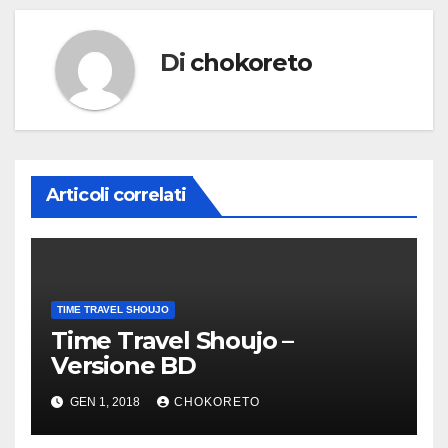
Di
chokoreto
Articoli correlati
TIME TRAVEL SHOUJO
Time Travel Shoujo –
Versione BD
GEN 1, 2018
CHOKORETO