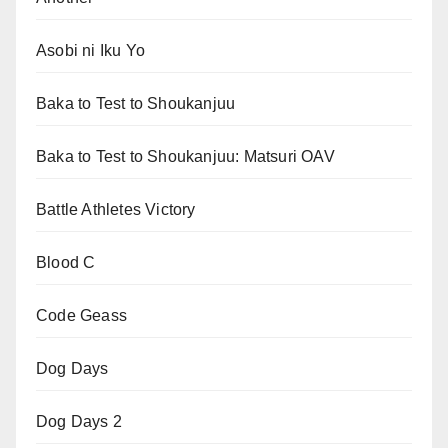
Asobi ni Iku Yo
Baka to Test to Shoukanjuu
Baka to Test to Shoukanjuu: Matsuri OAV
Battle Athletes Victory
Blood C
Code Geass
Dog Days
Dog Days 2