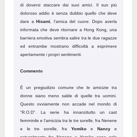
di doversi staccare dai suoi amici. Il suo più
doloroso addio è senza dubbio quello che deve
dare a
Hisami
, l’amica del cuore. Dopo averla
informata che deve ritornare a Hong Kong, una
barriera emotiva sembra salire tra le due ragazze
ed entrambe mostrano difficoltà a esprimere
apertamente i propri sentimenti.
Commento
È un pregiudizio comune che le amicizie tra
donne siano meno salde di quelle tra uomini.
Questo ovviamente non accade nel mondo di
“R.O.D”. La serie ha innanzitutto un cast
femminile e l’amicizia tra le tre sorelle, fra Nenene
e le tre sorelle, fra
Yomiko
e
Nancy
e