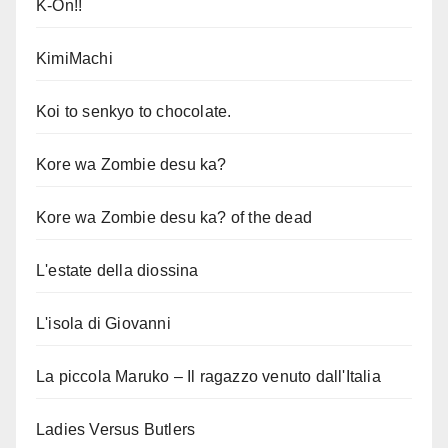
K-On!!
KimiMachi
Koi to senkyo to chocolate.
Kore wa Zombie desu ka?
Kore wa Zombie desu ka? of the dead
L'estate della diossina
L'isola di Giovanni
La piccola Maruko – Il ragazzo venuto dall'Italia
Ladies Versus Butlers