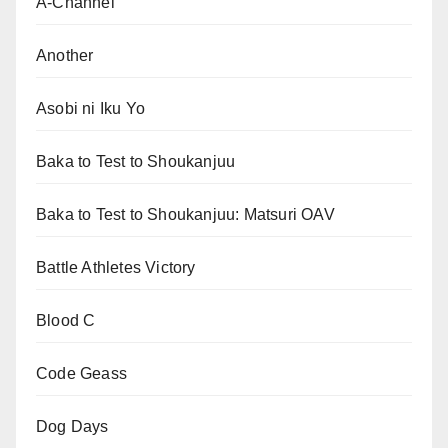
A-Channel
Another
Asobi ni Iku Yo
Baka to Test to Shoukanjuu
Baka to Test to Shoukanjuu: Matsuri OAV
Battle Athletes Victory
Blood C
Code Geass
Dog Days