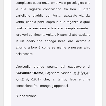
complessa esperienza emotiva e psicologica che
le due ragazze condividono tra loro. Il gran
cartellone d’addio per Anita, spazzato via dal
vento, cade a pezzi sopra le due ragazze le quali
finalmente riescono a liberare completamente i
loro veri sentimenti. Anita e Hisami si abbracciano
in un addio che annega nelle loro lacrime e
attorno a loro è come se niente e nessun altro
esistessero.
L’episodio prende spunto dal capolavoro di
Katsuhiro Otomo
,
Sayonara Nippon
(さよならに
っぽん-1981) che, ai tempi, fece enorme
sensazione fra i manga giapponesi.
Buona visione!