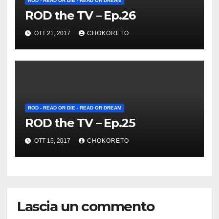
ROD - READ OR DIE - READ OR DREAM
ROD the TV – Ep.26
OTT 21, 2017
CHOKORETO
ROD - READ OR DIE - READ OR DREAM
ROD the TV – Ep.25
OTT 15, 2017
CHOKORETO
Lascia un commento