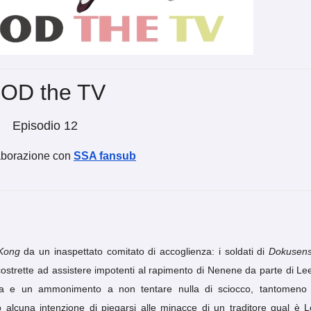
OD the TV
Episodio 12
aborazione con
SSA fansub
Kong
da un inaspettato comitato di accoglienza: i soldati di
Dokusen
costrette ad assistere impotenti al rapimento di Nenene da parte di Lee,
nsa e un ammonimento a non tentare nulla di sciocco, tantomeno
 alcuna intenzione di piegarsi alle minacce di un traditore qual è L