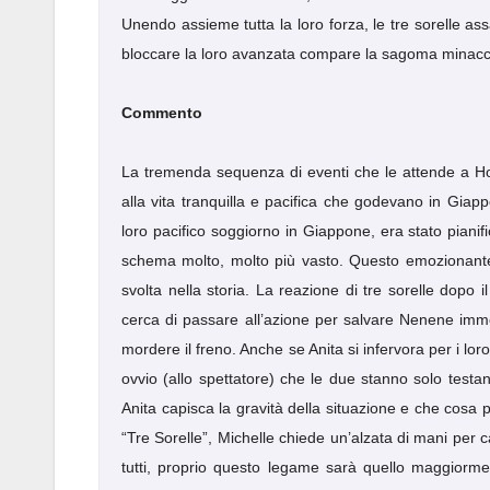
Unendo assieme tutta la loro forza, le tre sorelle a
bloccare la loro avanzata compare la sagoma minacc
Commento
La tremenda sequenza di eventi che le attende a Ho
alla vita tranquilla e pacifica che godevano in Giap
loro pacifico soggiorno in Giappone, era stato pianif
schema molto, molto più vasto. Questo emozionante 
svolta nella storia. La reazione di tre sorelle dopo
cerca di passare all’azione per salvare Nenene i
mordere il freno. Anche se Anita si infervora per i lo
ovvio (allo spettatore) che le due stanno solo testand
Anita capisca la gravità della situazione e che cosa
“Tre Sorelle”, Michelle chiede un’alzata di mani per c
tutti, proprio questo legame sarà quello maggiorme