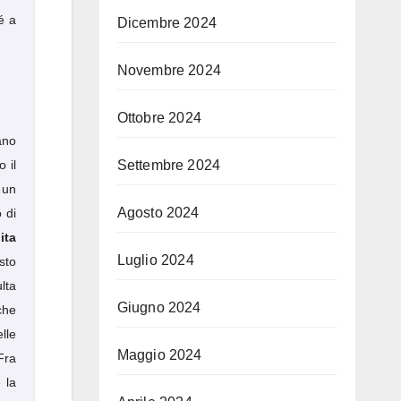
é a
Dicembre 2024
Novembre 2024
Ottobre 2024
ano
Settembre 2024
 il
 un
Agosto 2024
 di
ita
Luglio 2024
sto
lta
Giugno 2024
che
lle
Maggio 2024
 Fra
 la