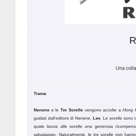
R
Una coll
Trama
Nenene
e le
Tre Sorelle
vengono accolte a
Hong 
guidati dall’editore di Nenene,
Lee
. Le sorelle sono 
quale lascia alle sorelle una generosa ricompe
salvataggio. Naturalmente, le tre sorelle non hanno