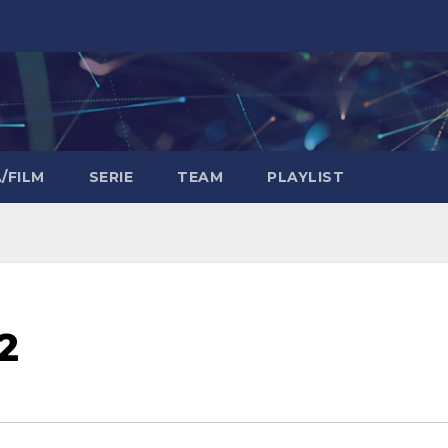
/FILM
SERIE
TEAM
PLAYLIST
2