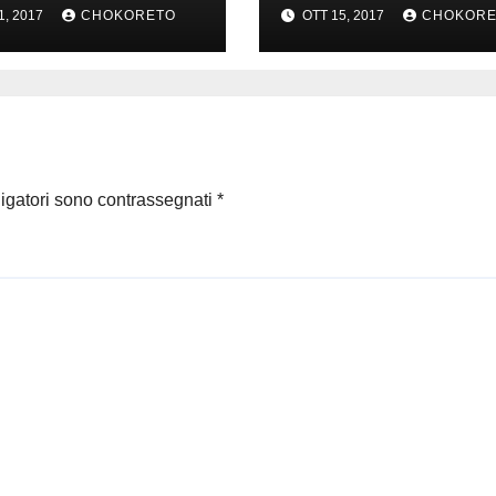
1, 2017
CHOKORETO
OTT 15, 2017
CHOKORE
ligatori sono contrassegnati
*