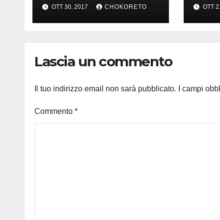
OTT 30, 2017
CHOKORETO
OTT 2
Lascia un commento
Il tuo indirizzo email non sarà pubblicato.
I campi obb
Commento
*