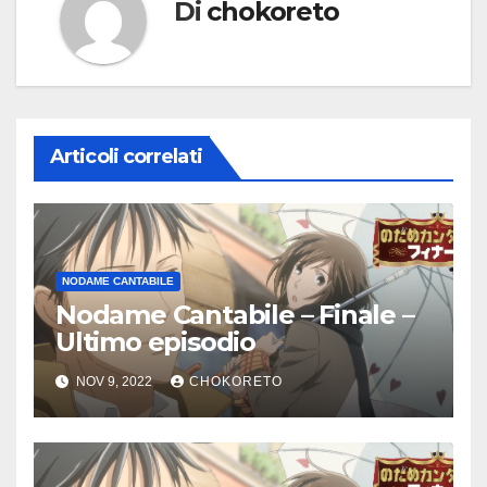
Di
chokoreto
Articoli correlati
NODAME CANTABILE
Nodame Cantabile – Finale –
Ultimo episodio
NOV 9, 2022
CHOKORETO