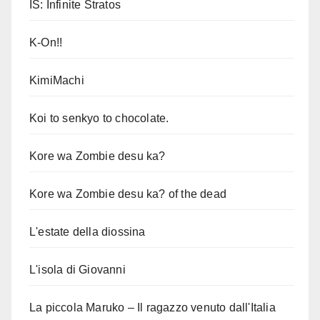
IS: Infinite Stratos
K-On!!
KimiMachi
Koi to senkyo to chocolate.
Kore wa Zombie desu ka?
Kore wa Zombie desu ka? of the dead
L'estate della diossina
L'isola di Giovanni
La piccola Maruko – Il ragazzo venuto dall'Italia