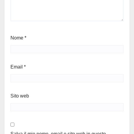
Nome
*
Email
*
Sito web
Salva il mio nome, email e sito web in questo