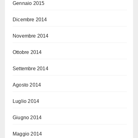
Gennaio 2015
Dicembre 2014
Novembre 2014
Ottobre 2014
Settembre 2014
Agosto 2014
Luglio 2014
Giugno 2014
Maggio 2014