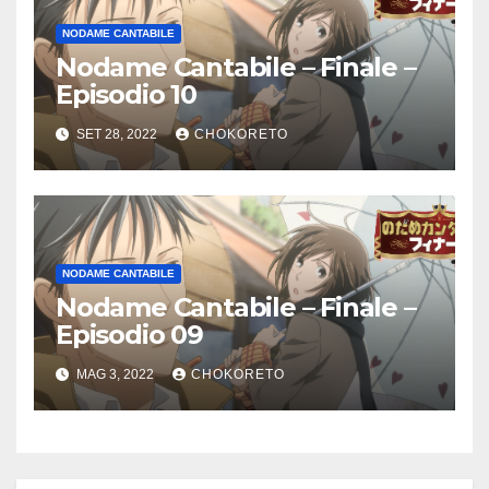
NODAME CANTABILE
Nodame Cantabile – Finale –
Episodio 10
SET 28, 2022
CHOKORETO
NODAME CANTABILE
Nodame Cantabile – Finale –
Episodio 09
MAG 3, 2022
CHOKORETO